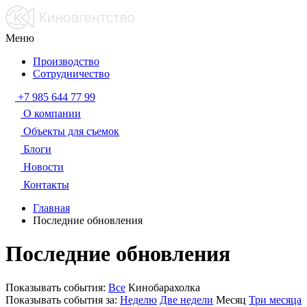
Меню
Производство
Сотрудничество
+7 985 644 77 99
О компании
Объекты для съемок
Блоги
Новости
Контакты
Главная
Последние обновления
Последние обновления
Показывать события:
Все
Кинобарахолка
Показывать события за:
Неделю
Две недели
Месяц
Три месяца