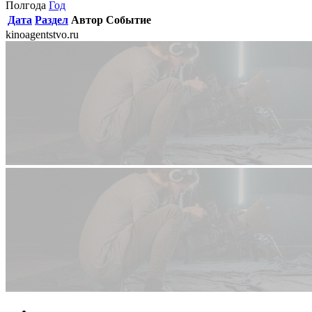
Полгода
Год
Дата
Раздел
Автор
Событие
kinoagentstvo.ru