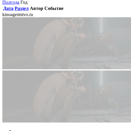
Полгода
Год
Дата
Раздел
Автор
Событие
kinoagentstvo.ru