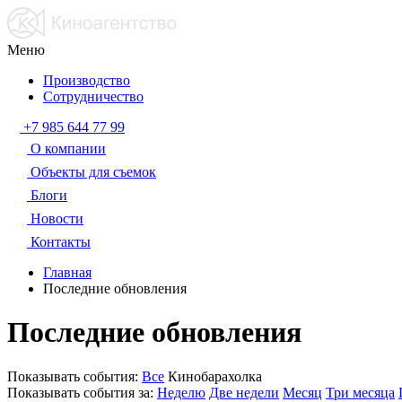
Меню
Производство
Сотрудничество
+7 985 644 77 99
О компании
Объекты для съемок
Блоги
Новости
Контакты
Главная
Последние обновления
Последние обновления
Показывать события:
Все
Кинобарахолка
Показывать события за:
Неделю
Две недели
Месяц
Три месяца