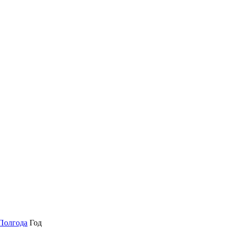
Полгода
Год