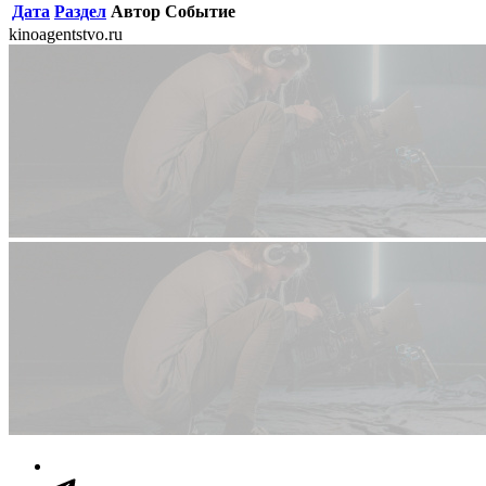
Дата
Раздел
Автор
Событие
kinoagentstvo.ru