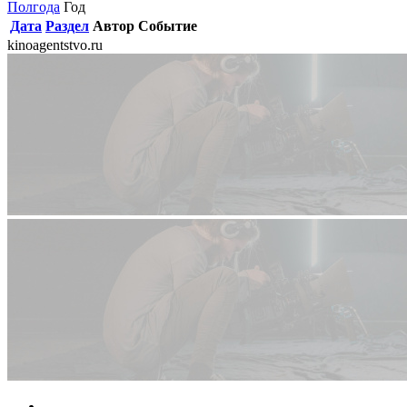
Полгода
Год
Дата
Раздел
Автор
Событие
kinoagentstvo.ru