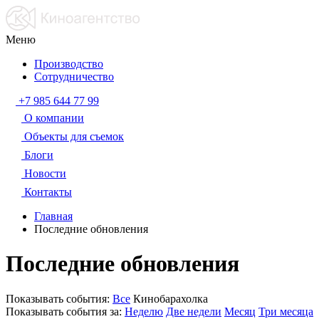
Меню
Производство
Сотрудничество
+7 985 644 77 99
О компании
Объекты для съемок
Блоги
Новости
Контакты
Главная
Последние обновления
Последние обновления
Показывать события:
Все
Кинобарахолка
Показывать события за:
Неделю
Две недели
Месяц
Три месяца