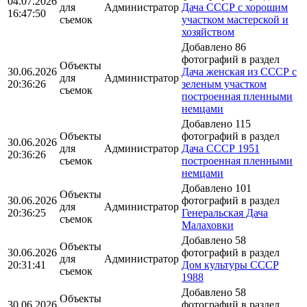
04.07.2026
для
Администратор
Дача СССР с хорошим
16:47:50
съемок
участком мастерской и
хозяйством
Добавлено 86
фотографий в раздел
Объекты
30.06.2026
Дача женская из СССР с
для
Администратор
20:36:26
зеленым участком
съемок
построенная пленными
немцами
Добавлено 115
Объекты
фотографий в раздел
30.06.2026
для
Администратор
Дача СССР 1951
20:36:26
съемок
построенная пленными
немцами
Добавлено 101
Объекты
30.06.2026
фотографий в раздел
для
Администратор
20:36:25
Генеральская Дача
съемок
Малаховки
Добавлено 58
Объекты
30.06.2026
фотографий в раздел
для
Администратор
20:31:41
Дом культуры СССР
съемок
1988
Добавлено 58
Объекты
30.06.2026
фотографий в раздел