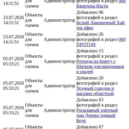
для
Администратор
фотографий в раздел
000
14:11:51
съемок
Квартира Насти
Добавлено 96
Объекты
23.07.2026
фотографий в раздел
для
Администратор
14:11:51
Белый Лаконичный Хай
съемок
тек офис
Объекты
Добавлено 26
23.07.2026
для
Администратор
фотографий в раздел
000
14:11:51
съемок
ПРОТОН
Добавлено 15
Объекты
фотографий в раздел
05.07.2026
для
Администратор
Ротонда на берегу с
05:33:21
съемок
Шатром для праздников
и свадеб
Добавлено 20
Объекты
05.07.2026
фотографий в раздел
для
Администратор
05:33:21
Уездный городок и
съемок
магазин областной
Добавлено 63
Объекты
фотографий в раздел
05.07.2026
для
Администратор
Роскошный элитный
05:33:21
съемок
дом Дерево темный
Кедр
Объекты
Добавлено 67