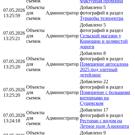
съемок
Фактурная промзона
Объекты
Добавлено 5
07.05.2026
для
Администратор
фотографий в раздел
13:25:59
съемок
Турщобы телецентра
Добавлено 5
Объекты
фотографий в раздел
07.05.2026
для
Администратор
Сельский магазин у
13:25:21
съемок
Конюшни и холмистой
дороги
Добавлено 8
Объекты
фотографий в раздел
07.05.2026
для
Администратор
Помещение автосалона
13:25:20
съемок
2025 под элитный
детейлинг
Добавлено 22
Объекты
фотографий в раздел
07.05.2026
для
Администратор
Помещение с большими
13:25:20
съемок
витирнами на
Сущевском
Добавлено 17
Объекты
07.05.2026
фотографий в раздел
для
Администратор
13:24:18
Ресторан с видом на
съемок
Летное поле Аэропорта
Объекты
Добавлено 9