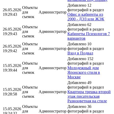
Добавлено 12
Объекты
26.05.2026
фотографий в раздел
для
Администратор
19:29:43
Офис и кабиенты из
съемок
2000 - ДЭЗ или ЖЭК
Добавлено 62
Объекты
26.05.2026
фотографий в раздел
для
Администратор
19:29:43
Кабинеты Психологов 7
съемок
вариантов
Объекты
Добавлено 10
26.05.2026
для
Администратор
фотографий в раздел
19:29:42
съемок
Вход в Подвал
Добавлено 152
Объекты
фотографий в раздел
15.05.2026
для
Администратор
Молодежный дом
19:39:44
съемок
Японского стиля в
Москве
Добавлено 49
Объекты
фотографий в раздел
15.05.2026
для
Администратор
Квартира трешка второй
19:28:58
съемок
этаж писательская
Разноцветная на стиле
Объекты
Добавлено 36
15.05.2026
для
Администратор
фотографий в раздел
19:24:32