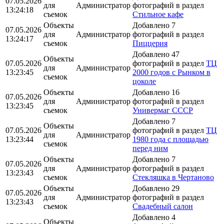
07.05.2026
для
Администратор
фотографий в раздел
13:24:18
съемок
Стильное кафе
Объекты
Добавлено 7
07.05.2026
для
Администратор
фотографий в раздел
13:24:17
съемок
Пиццерия
Добавлено 47
Объекты
07.05.2026
фотографий в раздел
ТЦ
для
Администратор
13:23:45
2000 годов с Рынком в
съемок
цоколе
Объекты
Добавлено 16
07.05.2026
для
Администратор
фотографий в раздел
13:23:45
съемок
Универмаг СССР
Добавлено 7
Объекты
07.05.2026
фотографий в раздел
ТЦ
для
Администратор
13:23:44
1980 года с площадью
съемок
перед ним
Объекты
Добавлено 7
07.05.2026
для
Администратор
фотографий в раздел
13:23:43
съемок
Стекляшка в Чертаново
Объекты
Добавлено 29
07.05.2026
для
Администратор
фотографий в раздел
13:23:43
съемок
Свадебный салон
Добавлено 4
Объекты