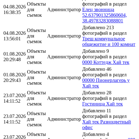
Объекты
фотографий в раздел
04.08.2026
для
Администратор
Елец звонница
16:38:35
съемок
52.637901325860604,
38.49783283088801
Добавлено 213
Объекты
04.08.2026
фотографий в раздел
для
Администратор
13:56:01
Треш коммунальное
съемок
общежитие и 100 комнат
Объекты
Добавлено 9
01.08.2026
для
Администратор
фотографий в раздел
20:29:48
съемок
0000 Коттедж Хай тек
Добавлено 46
Объекты
01.08.2026
фотографий в раздел
для
Администратор
20:29:43
00000 Пионерлагерь у
съемок
Хай тек
Объекты
Добавлено 28
23.07.2026
для
Администратор
фотографий в раздел
14:11:52
съемок
Гостиница Хай тек
Добавлено 11
Объекты
23.07.2026
фотографий в раздел
для
Администратор
14:11:52
Хай тек Разноцветный
съемок
офис
Объекты
Добавлено 4
23.07.2026