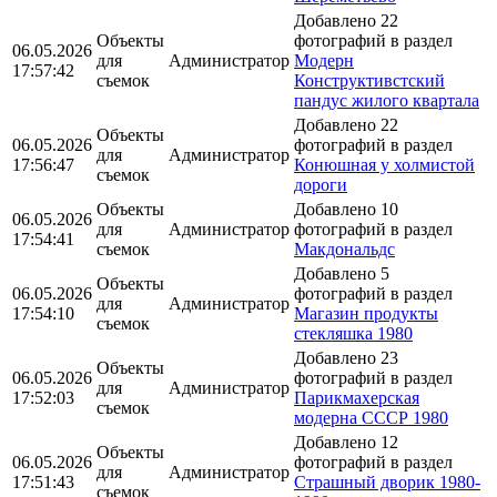
Добавлено 22
Объекты
фотографий в раздел
06.05.2026
для
Администратор
Модерн
17:57:42
съемок
Конструктивстский
пандус жилого квартала
Добавлено 22
Объекты
06.05.2026
фотографий в раздел
для
Администратор
17:56:47
Конюшная у холмистой
съемок
дороги
Объекты
Добавлено 10
06.05.2026
для
Администратор
фотографий в раздел
17:54:41
съемок
Макдональдс
Добавлено 5
Объекты
06.05.2026
фотографий в раздел
для
Администратор
17:54:10
Магазин продукты
съемок
стекляшка 1980
Добавлено 23
Объекты
06.05.2026
фотографий в раздел
для
Администратор
17:52:03
Парикмахерская
съемок
модерна СССР 1980
Добавлено 12
Объекты
06.05.2026
фотографий в раздел
для
Администратор
17:51:43
Страшный дворик 1980-
съемок