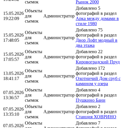
съемок
Рынок 2000
Добавлено 5
Объекты
15.05.2026
фотографий в раздел
для
Администратор
19:22:09
Арка между домами в
съемок
стиле 1980
Добавлено 75
Объекты
15.05.2026
фотографий в раздел
для
Администратор
17:48:05
Двор Лофт модный в
съемок
два этажа
Объекты
Добавлено 22
15.05.2026
для
Администратор
фотографий в раздел
17:05:57
съемок
Кировоградский Пруд
Добавлено 172
Объекты
13.05.2026
фотографий в раздел
для
Администратор
18:41:17
Охотничий Дом сруб с
съемок
камином у озера
Объекты
Добавлено 4
07.05.2026
для
Администратор
фотографий в раздел
13:36:57
съемок
Пушкино Бани
Объекты
Добавлено 2
07.05.2026
для
Администратор
фотографий в раздел
13:35:10
съемок
Станция ХОВРИНО
Объекты
Добавлено 7
07.05.2026