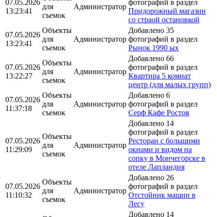
07.05.2026
фотографий в раздел
для
Администратор
13:23:41
Придорожный магазин
съемок
со страой остановкой
Объекты
Добавлено 35
07.05.2026
для
Администратор
фотографий в раздел
13:23:41
съемок
Рынок 1990 ых
Добавлено 66
Объекты
07.05.2026
фотографий в раздел
для
Администратор
13:22:27
Квартира 5 комнат
съемок
центр (для малых групп)
Объекты
Добавлено 6
07.05.2026
для
Администратор
фотографий в раздел
11:37:18
съемок
Серф Кафе Ростов
Добавлено 14
фотографий в раздел
Объекты
07.05.2026
Ресторан с большими
для
Администратор
11:29:09
окнами и видом на
съемок
сопку в Мончегорске в
отеле Лапландия
Добавлено 26
Объекты
07.05.2026
фотографий в раздел
для
Администратор
11:10:32
Отстойник машин в
съемок
Лесу
Добавлено 14