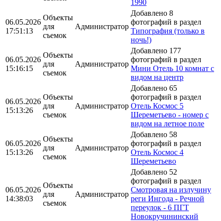
1990
Добавлено 8
Объекты
06.05.2026
фотографий в раздел
для
Администратор
17:51:13
Типография (только в
съемок
ночь!)
Добавлено 177
Объекты
06.05.2026
фотографий в раздел
для
Администратор
15:16:15
Мини Отель 10 комнат с
съемок
видом на центр
Добавлено 65
Объекты
фотографий в раздел
06.05.2026
для
Администратор
Отель Космос 5
15:13:26
съемок
Шереметьево - номер с
видом на летное поле
Добавлено 58
Объекты
06.05.2026
фотографий в раздел
для
Администратор
15:13:26
Отель Космос 4
съемок
Шереметьево
Добавлено 52
фотографий в раздел
Объекты
06.05.2026
Смотровая на излучину
для
Администратор
14:38:03
реги Ингода - Речной
съемок
переулок - 6 ПГТ
Новокручининский