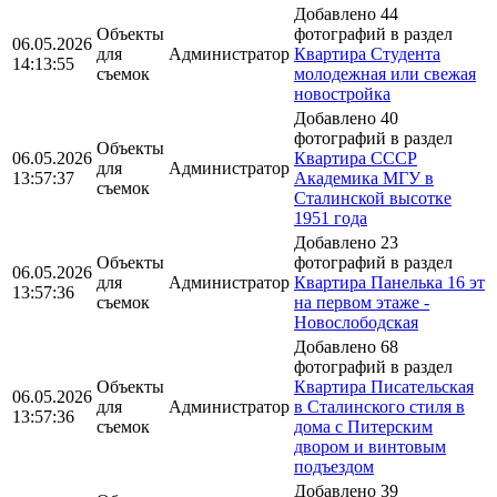
Добавлено 44
Объекты
фотографий в раздел
06.05.2026
для
Администратор
Квартира Студента
14:13:55
съемок
молодежная или свежая
новостройка
Добавлено 40
фотографий в раздел
Объекты
06.05.2026
Квартира СССР
для
Администратор
13:57:37
Академика МГУ в
съемок
Сталинской высотке
1951 года
Добавлено 23
Объекты
фотографий в раздел
06.05.2026
для
Администратор
Квартира Панелька 16 эт
13:57:36
съемок
на первом этаже -
Новослободская
Добавлено 68
фотографий в раздел
Объекты
Квартира Писательская
06.05.2026
для
Администратор
в Сталинского стиля в
13:57:36
съемок
дома с Питерским
двором и винтовым
подъездом
Добавлено 39