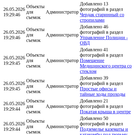
Добавлено 13
Объекты
26.05.2026
фотографий в раздел
для
Администратор
19:29:46
Чердак старинный со
съемок
стропилами
Добавлено 46
Объекты
26.05.2026
фотографий в раздел
для
Администратор
19:29:46
Управление Полиции -
съемок
ОВД
Добавлено 41
Объекты
фотографий в раздел
26.05.2026
для
Администратор
Помещение
19:29:45
съемок
Медицинского центра со
стеклом
Добавлено 39
Объекты
26.05.2026
фотографий в раздел
для
Администратор
19:29:45
Простые офисы и
съемок
тайные ходы проходы
Объекты
Добавлено 21
26.05.2026
для
Администратор
фотографий в раздел
19:29:44
съемок
Покатая крыша в центре
Добавлено 50
Объекты
26.05.2026
фотографий в раздел
для
Администратор
19:29:44
Подземелье казематы и
съемок
катакомбы под тюрьму