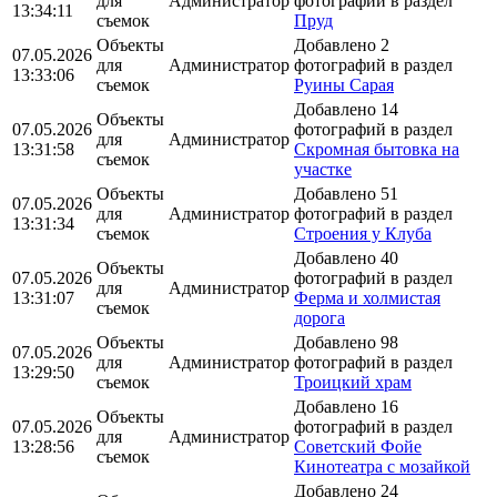
для
Администратор
фотографий в раздел
13:34:11
съемок
Пруд
Объекты
Добавлено 2
07.05.2026
для
Администратор
фотографий в раздел
13:33:06
съемок
Руины Сарая
Добавлено 14
Объекты
07.05.2026
фотографий в раздел
для
Администратор
13:31:58
Скромная бытовка на
съемок
участке
Объекты
Добавлено 51
07.05.2026
для
Администратор
фотографий в раздел
13:31:34
съемок
Строения у Клуба
Добавлено 40
Объекты
07.05.2026
фотографий в раздел
для
Администратор
13:31:07
Ферма и холмистая
съемок
дорога
Объекты
Добавлено 98
07.05.2026
для
Администратор
фотографий в раздел
13:29:50
съемок
Троицкий храм
Добавлено 16
Объекты
07.05.2026
фотографий в раздел
для
Администратор
13:28:56
Советский Фойе
съемок
Кинотеатра с мозайкой
Добавлено 24