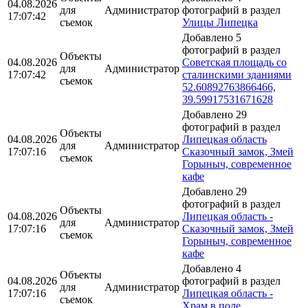
04.08.2026
для
Администратор
фотографий в раздел
17:07:42
съемок
Улицы Липецка
Добавлено 5
фотографий в раздел
Объекты
04.08.2026
Советская площадь со
для
Администратор
17:07:42
сталинскими зданиями
съемок
52.60892763866466,
39.59917531671628
Добавлено 29
фотографий в раздел
Объекты
04.08.2026
Липецкая область
для
Администратор
17:07:16
Сказочный замок, Змей
съемок
Горыныч, современное
кафе
Добавлено 29
фотографий в раздел
Объекты
04.08.2026
Липецкая область -
для
Администратор
17:07:16
Сказочный замок, Змей
съемок
Горыныч, современное
кафе
Добавлено 4
Объекты
04.08.2026
фотографий в раздел
для
Администратор
17:07:16
Липецкая область -
съемок
Храм в поле