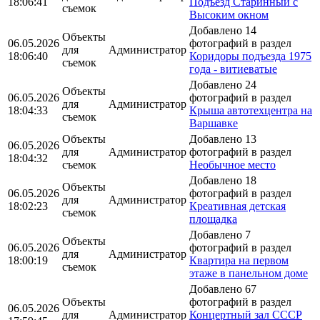
18:06:41
Подъезд Старинный с
съемок
Высоким окном
Добавлено 14
Объекты
06.05.2026
фотографий в раздел
для
Администратор
18:06:40
Коридоры подъезда 1975
съемок
года - витиеватые
Добавлено 24
Объекты
06.05.2026
фотографий в раздел
для
Администратор
18:04:33
Крыша автотехцентра на
съемок
Варшавке
Объекты
Добавлено 13
06.05.2026
для
Администратор
фотографий в раздел
18:04:32
съемок
Необычное место
Добавлено 18
Объекты
06.05.2026
фотографий в раздел
для
Администратор
18:02:23
Креативная детская
съемок
площадка
Добавлено 7
Объекты
06.05.2026
фотографий в раздел
для
Администратор
18:00:19
Квартира на первом
съемок
этаже в панельном доме
Добавлено 67
Объекты
фотографий в раздел
06.05.2026
для
Администратор
Концертный зал СССР