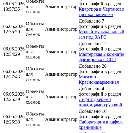
Объекты
06.05.2026
фотографий в раздел
для
Администратор
13:57:35
Квартира в Чертаново
съемок
трешка панелька
Добавлено 7
Объекты
06.05.2026
фотографий в раздел
для
Администратор
12:35:50
Малый музыкальнеый
съемок
зал под ЗАГС
Добавлено 11
Объекты
06.05.2026
фотографий в раздел
для
Администратор
12:34:29
Мастерская 2 комнаты
съемок
фрезировка СССР
Добавлено 20
Объекты
06.05.2026
фотографий в раздел
для
Администратор
12:27:43
Магазин
съемок
Красноказарменная
Добавлено 4
Объекты
06.05.2026
фотографий в раздел
для
Администратор
12:25:39
Лифт с дверьми
съемок
ножницами грузовой
Добавлено 10
Объекты
06.05.2026
фотографий в раздел
для
Администратор
12:25:38
Лаборатория в кафеле
съемок
хранилище