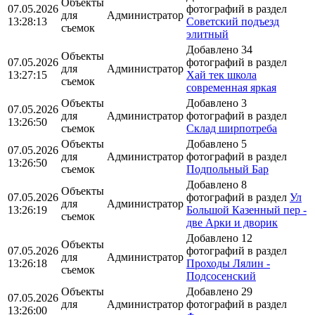
Объекты
07.05.2026
фотографий в раздел
для
Администратор
13:28:13
Советский подъезд
съемок
элитный
Добавлено 34
Объекты
07.05.2026
фотографий в раздел
для
Администратор
13:27:15
Хай тек школа
съемок
современная яркая
Объекты
Добавлено 3
07.05.2026
для
Администратор
фотографий в раздел
13:26:50
съемок
Склад ширпотреба
Объекты
Добавлено 5
07.05.2026
для
Администратор
фотографий в раздел
13:26:50
съемок
Подпольный Бар
Добавлено 8
Объекты
07.05.2026
фотографий в раздел
Ул
для
Администратор
13:26:19
Большой Казенный пер -
съемок
две Арки и дворик
Добавлено 12
Объекты
07.05.2026
фотографий в раздел
для
Администратор
13:26:18
Проходы Лялин -
съемок
Подсосенский
Объекты
Добавлено 29
07.05.2026
для
Администратор
фотографий в раздел
13:26:00