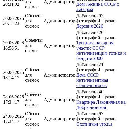
для
Администратор
20:31:02
Дом Лесника СССР с
съемок
амбаром
Объекты
Добавлено 93
30.06.2026
для
Администратор
фотографий в раздел
20:15:23
съемок
Деревня 2026
Добавлено 265
фотографий в раздел
Объекты
30.06.2026
Три дома на одном
для
Администратор
18:58:51
участке СССР
съемок
интеллигенция, готика и
бандита 2000
Добавлено 21
Объекты
фотографий в раздел
30.06.2026
для
Администратор
Дача СССР
18:14:17
съемок
интеллигентная
Солнечногорск
Добавлено 40
Объекты
24.06.2026
фотографий в раздел
для
Администратор
17:34:17
Квартира Лаконичная на
съемок
Добрынинской
Объекты
Добавлено 93
24.06.2026
для
Администратор
фотографий в раздел
17:34:17
съемок
Охотничьи угодья