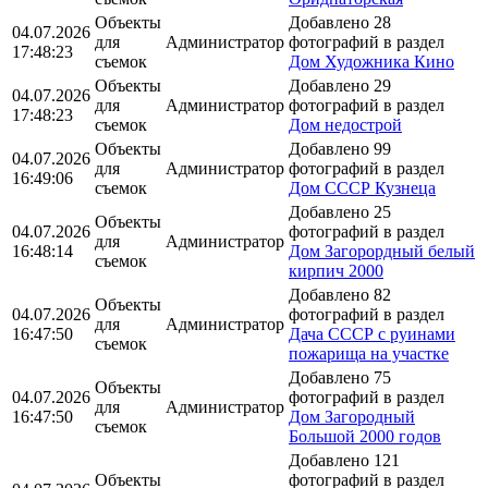
Объекты
Добавлено 28
04.07.2026
для
Администратор
фотографий в раздел
17:48:23
съемок
Дом Художника Кино
Объекты
Добавлено 29
04.07.2026
для
Администратор
фотографий в раздел
17:48:23
съемок
Дом недострой
Объекты
Добавлено 99
04.07.2026
для
Администратор
фотографий в раздел
16:49:06
съемок
Дом СССР Кузнеца
Добавлено 25
Объекты
04.07.2026
фотографий в раздел
для
Администратор
16:48:14
Дом Загорордный белый
съемок
кирпич 2000
Добавлено 82
Объекты
04.07.2026
фотографий в раздел
для
Администратор
16:47:50
Дача СССР с руинами
съемок
пожарища на участке
Добавлено 75
Объекты
04.07.2026
фотографий в раздел
для
Администратор
16:47:50
Дом Загородный
съемок
Большой 2000 годов
Добавлено 121
Объекты
фотографий в раздел