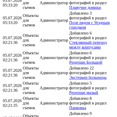
05.07.2026
для
Администратор
фотографий в раздел
05:33:20
съемок
Плавучие домики
Добавлено 3
Объекты
05.07.2026
фотографий в раздел
для
Администратор
05:33:20
Поле рядом с Уездным
съемок
городком
Добавлено 6
Объекты
05.07.2026
фотографий в раздел
для
Администратор
02:21:36
Стеклянный переход
съемок
между корпусами
Объекты
Добавлено 6
05.07.2026
для
Администратор
фотографий в раздел
02:21:36
съемок
Рецепшн Большой
Объекты
Добавлено 22
05.07.2026
для
Администратор
фотографий в раздел
02:21:36
съемок
Экстерьер больницы
Объекты
Добавлено 5
05.07.2026
для
Администратор
фотографий в раздел
02:21:36
съемок
Рецепшн малый
Объекты
Добавлено 8
05.07.2026
для
Администратор
фотографий в раздел
02:21:35
съемок
Парковка
Добавлено 9
Объекты