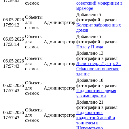
17:59:45
съемок
советский модернизм в
мраморе
Добавлено 5
Объекты
06.05.2026
фотографий в раздел
для
Администратор
17:59:12
Колорит заброшенных
съемок
домов
Объекты
Добавлено 5
06.05.2026
для
Администратор
фотографий в раздел
17:58:14
съемок
Поле у Пруда
Добавлено 13
Объекты
фотографий в раздел
06.05.2026
для
Администратор
Лялин пер., 21, стр. 2 -
17:57:43
съемок
Офисное исторческое
здание
Добавлено 18
Объекты
06.05.2026
фотографий в раздел
для
Администратор
17:57:43
Подворотня с двумя
съемок
узкими арками
Добавлено 21
фотографий в раздел
Объекты
06.05.2026
Подворотня с
для
Администратор
17:57:43
квадратной аркой и
съемок
тоннелем в
Шереметьево