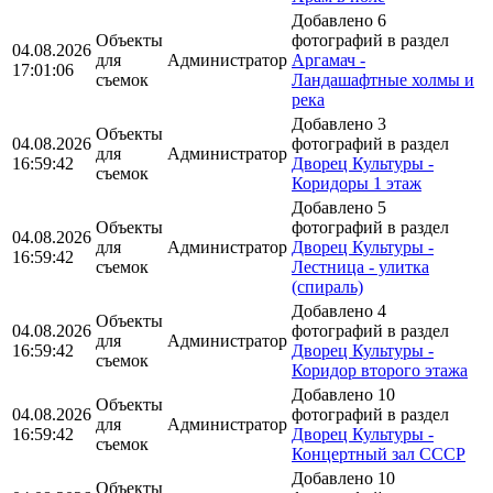
Добавлено 6
Объекты
фотографий в раздел
04.08.2026
для
Администратор
Аргамач -
17:01:06
съемок
Ландашафтные холмы и
река
Добавлено 3
Объекты
04.08.2026
фотографий в раздел
для
Администратор
16:59:42
Дворец Культуры -
съемок
Коридоры 1 этаж
Добавлено 5
Объекты
фотографий в раздел
04.08.2026
для
Администратор
Дворец Культуры -
16:59:42
съемок
Лестница - улитка
(спираль)
Добавлено 4
Объекты
04.08.2026
фотографий в раздел
для
Администратор
16:59:42
Дворец Культуры -
съемок
Коридор второго этажа
Добавлено 10
Объекты
04.08.2026
фотографий в раздел
для
Администратор
16:59:42
Дворец Культуры -
съемок
Концертный зал СССР
Добавлено 10
Объекты