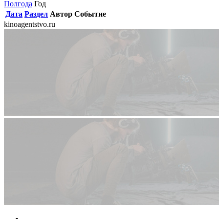
Полгода
Год
Дата
Раздел
Автор
Событие
kinoagentstvo.ru