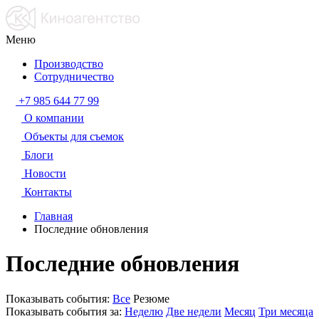
Меню
Производство
Сотрудничество
+7 985 644 77 99
О компании
Объекты для съемок
Блоги
Новости
Контакты
Главная
Последние обновления
Последние обновления
Показывать события:
Все
Резюме
Показывать события за:
Неделю
Две недели
Месяц
Три месяца