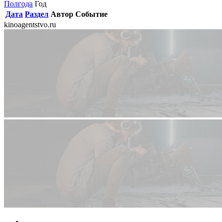
Полгода
Год
Дата
Раздел
Автор
Событие
kinoagentstvo.ru