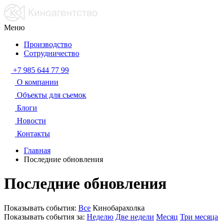
Меню
Производство
Сотрудничество
+7 985 644 77 99
О компании
Объекты для съемок
Блоги
Новости
Контакты
Главная
Последние обновления
Последние обновления
Показывать события:
Все
Кинобарахолка
Показывать события за:
Неделю
Две недели
Месяц
Три месяца