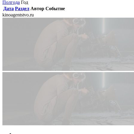
Полгода
Год
Дата
Раздел
Автор
Событие
kinoagentstvo.ru