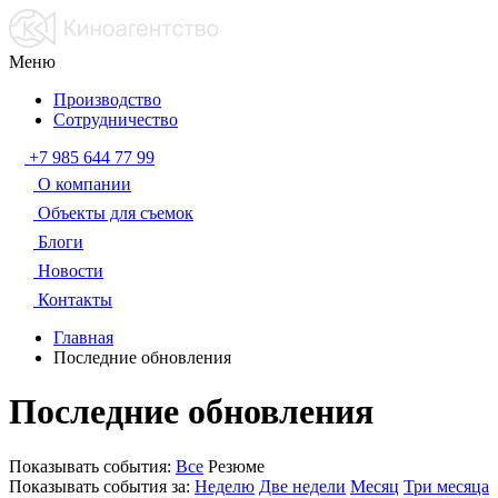
Меню
Производство
Сотрудничество
+7 985 644 77 99
О компании
Объекты для съемок
Блоги
Новости
Контакты
Главная
Последние обновления
Последние обновления
Показывать события:
Все
Резюме
Показывать события за:
Неделю
Две недели
Месяц
Три месяца