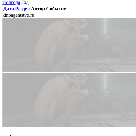
Полгода
Год
Дата
Раздел
Автор
Событие
kinoagentstvo.ru