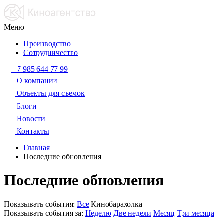
Меню
Производство
Сотрудничество
+7 985 644 77 99
О компании
Объекты для съемок
Блоги
Новости
Контакты
Главная
Последние обновления
Последние обновления
Показывать события:
Все
Кинобарахолка
Показывать события за:
Неделю
Две недели
Месяц
Три месяца