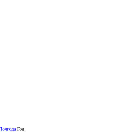
Полгода
Год