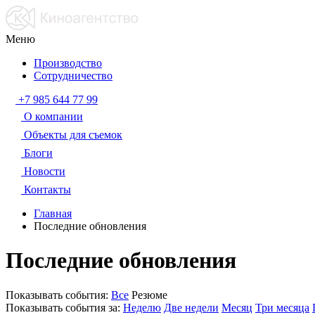
Меню
Производство
Сотрудничество
+7 985 644 77 99
О компании
Объекты для съемок
Блоги
Новости
Контакты
Главная
Последние обновления
Последние обновления
Показывать события:
Все
Резюме
Показывать события за:
Неделю
Две недели
Месяц
Три месяца