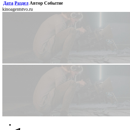
Дата
Раздел
Автор
Событие
kinoagentstvo.ru