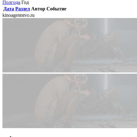
Полгода
Год
Дата
Раздел
Автор
Событие
kinoagentstvo.ru