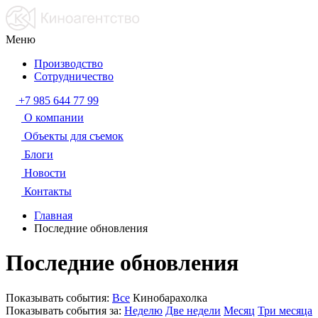
Меню
Производство
Сотрудничество
+7 985 644 77 99
О компании
Объекты для съемок
Блоги
Новости
Контакты
Главная
Последние обновления
Последние обновления
Показывать события:
Все
Кинобарахолка
Показывать события за:
Неделю
Две недели
Месяц
Три месяца