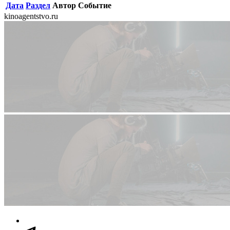
Дата
Раздел
Автор
Событие
kinoagentstvo.ru