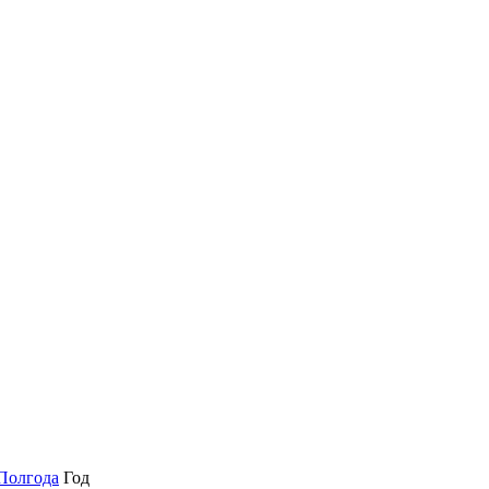
Полгода
Год