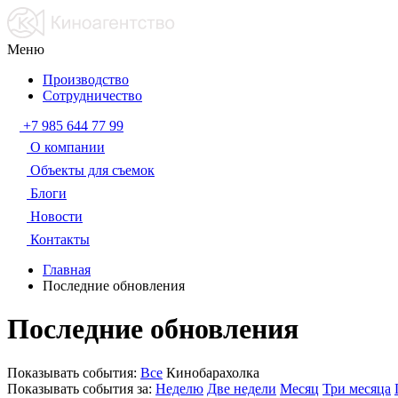
Меню
Производство
Сотрудничество
+7 985 644 77 99
О компании
Объекты для съемок
Блоги
Новости
Контакты
Главная
Последние обновления
Последние обновления
Показывать события:
Все
Кинобарахолка
Показывать события за:
Неделю
Две недели
Месяц
Три месяца