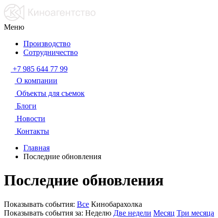
Меню
Производство
Сотрудничество
+7 985 644 77 99
О компании
Объекты для съемок
Блоги
Новости
Контакты
Главная
Последние обновления
Последние обновления
Показывать события:
Все
Кинобарахолка
Показывать события за:
Неделю
Две недели
Месяц
Три месяца