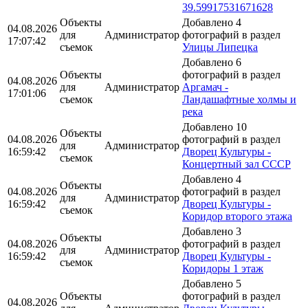
39.59917531671628
Объекты
Добавлено 4
04.08.2026
для
Администратор
фотографий в раздел
17:07:42
съемок
Улицы Липецка
Добавлено 6
Объекты
фотографий в раздел
04.08.2026
для
Администратор
Аргамач -
17:01:06
съемок
Ландашафтные холмы и
река
Добавлено 10
Объекты
04.08.2026
фотографий в раздел
для
Администратор
16:59:42
Дворец Культуры -
съемок
Концертный зал СССР
Добавлено 4
Объекты
04.08.2026
фотографий в раздел
для
Администратор
16:59:42
Дворец Культуры -
съемок
Коридор второго этажа
Добавлено 3
Объекты
04.08.2026
фотографий в раздел
для
Администратор
16:59:42
Дворец Культуры -
съемок
Коридоры 1 этаж
Добавлено 5
Объекты
фотографий в раздел
04.08.2026