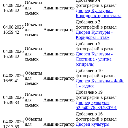
Добавлено 4
Объекты
04.08.2026
фотографий в раздел
для
Администратор
16:59:42
Дворец Культуры -
съемок
Коридор второго этажа
Добавлено 3
Объекты
04.08.2026
фотографий в раздел
для
Администратор
16:59:42
Дворец Культуры -
съемок
Коридоры 1 этаж
Добавлено 5
Объекты
фотографий в раздел
04.08.2026
для
Администратор
Дворец Культуры -
16:59:42
съемок
Лестница - улитка
(спираль)
Добавлено 10
Объекты
04.08.2026
фотографий в раздел
для
Администратор
16:59:41
Дворец Культуры - Фойе
съемок
1 - заднее
Добавлено 19
Объекты
04.08.2026
фотографий в раздел
для
Администратор
16:39:33
Дворец культуры
съемок
52.540276, 39.580791
Добавлено 16
Объекты
фотографий в раздел
04.08.2026
для
Администратор
Дворец культуры
17:13:59