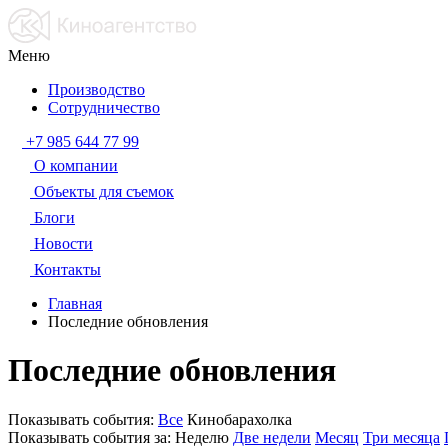
Меню
Производство
Сотрудничество
+7 985 644 77 99
О компании
Объекты для съемок
Блоги
Новости
Контакты
Главная
Последние обновления
Последние обновления
Показывать события:
Все
Кинобарахолка
Показывать события за:
Неделю
Две недели
Месяц
Три месяца