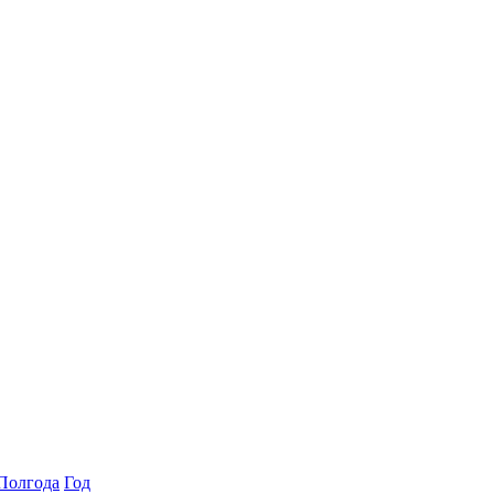
Полгода
Год