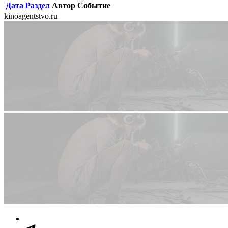
Дата
Раздел
Автор
Событие
kinoagentstvo.ru