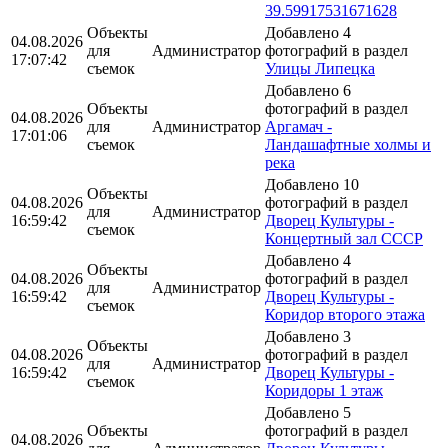
39.59917531671628
Объекты
Добавлено 4
04.08.2026
для
Администратор
фотографий в раздел
17:07:42
съемок
Улицы Липецка
Добавлено 6
Объекты
фотографий в раздел
04.08.2026
для
Администратор
Аргамач -
17:01:06
съемок
Ландашафтные холмы и
река
Добавлено 10
Объекты
04.08.2026
фотографий в раздел
для
Администратор
16:59:42
Дворец Культуры -
съемок
Концертный зал СССР
Добавлено 4
Объекты
04.08.2026
фотографий в раздел
для
Администратор
16:59:42
Дворец Культуры -
съемок
Коридор второго этажа
Добавлено 3
Объекты
04.08.2026
фотографий в раздел
для
Администратор
16:59:42
Дворец Культуры -
съемок
Коридоры 1 этаж
Добавлено 5
Объекты
фотографий в раздел
04.08.2026