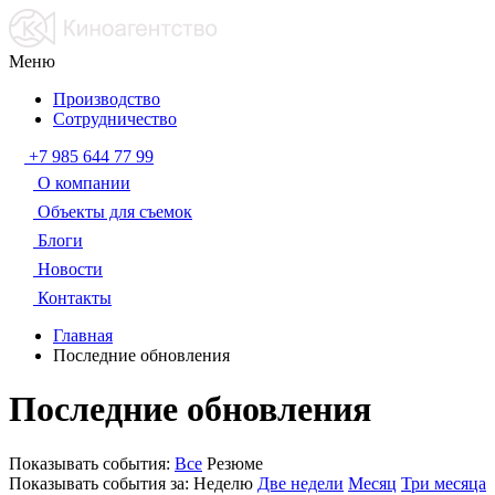
Меню
Производство
Сотрудничество
+7 985 644 77 99
О компании
Объекты для съемок
Блоги
Новости
Контакты
Главная
Последние обновления
Последние обновления
Показывать события:
Все
Резюме
Показывать события за:
Неделю
Две недели
Месяц
Три месяца