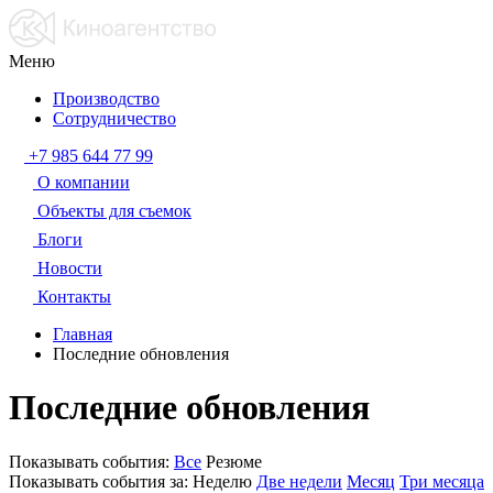
Меню
Производство
Сотрудничество
+7 985 644 77 99
О компании
Объекты для съемок
Блоги
Новости
Контакты
Главная
Последние обновления
Последние обновления
Показывать события:
Все
Резюме
Показывать события за:
Неделю
Две недели
Месяц
Три месяца