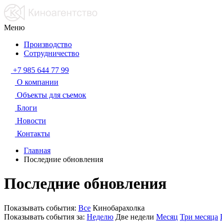
Меню
Производство
Сотрудничество
+7 985 644 77 99
О компании
Объекты для съемок
Блоги
Новости
Контакты
Главная
Последние обновления
Последние обновления
Показывать события:
Все
Кинобарахолка
Показывать события за:
Неделю
Две недели
Месяц
Три месяца