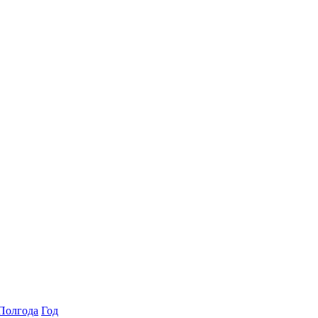
Полгода
Год