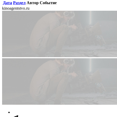
Дата
Раздел
Автор
Событие
kinoagentstvo.ru