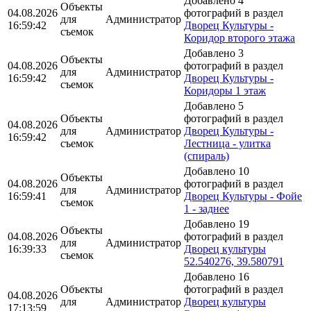
Добавлено 4
Объекты
04.08.2026
фотографий в раздел
для
Администратор
16:59:42
Дворец Культуры -
съемок
Коридор второго этажа
Добавлено 3
Объекты
04.08.2026
фотографий в раздел
для
Администратор
16:59:42
Дворец Культуры -
съемок
Коридоры 1 этаж
Добавлено 5
Объекты
фотографий в раздел
04.08.2026
для
Администратор
Дворец Культуры -
16:59:42
съемок
Лестница - улитка
(спираль)
Добавлено 10
Объекты
04.08.2026
фотографий в раздел
для
Администратор
16:59:41
Дворец Культуры - Фойе
съемок
1 - заднее
Добавлено 19
Объекты
04.08.2026
фотографий в раздел
для
Администратор
16:39:33
Дворец культуры
съемок
52.540276, 39.580791
Добавлено 16
Объекты
фотографий в раздел
04.08.2026
для
Администратор
Дворец культуры
17:13:59