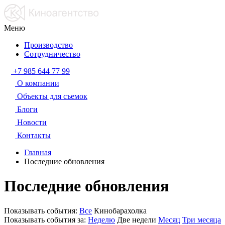
Меню
Производство
Сотрудничество
+7 985 644 77 99
О компании
Объекты для съемок
Блоги
Новости
Контакты
Главная
Последние обновления
Последние обновления
Показывать события:
Все
Кинобарахолка
Показывать события за:
Неделю
Две недели
Месяц
Три месяца