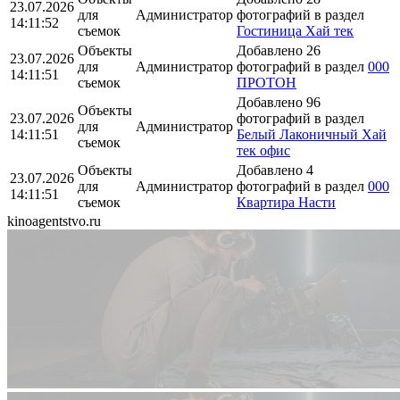
23.07.2026
для
Администратор
фотографий в раздел
14:11:52
съемок
Гостиница Хай тек
Объекты
Добавлено 26
23.07.2026
для
Администратор
фотографий в раздел
000
14:11:51
съемок
ПРОТОН
Добавлено 96
Объекты
23.07.2026
фотографий в раздел
для
Администратор
14:11:51
Белый Лаконичный Хай
съемок
тек офис
Объекты
Добавлено 4
23.07.2026
для
Администратор
фотографий в раздел
000
14:11:51
съемок
Квартира Насти
kinoagentstvo.ru