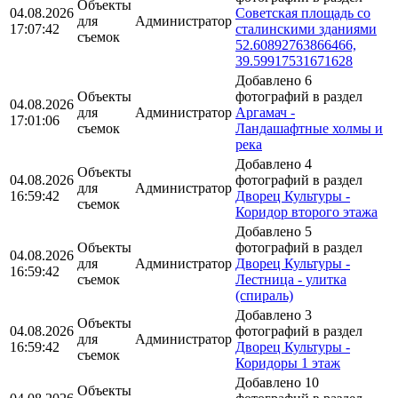
Объекты
04.08.2026
Советская площадь со
для
Администратор
17:07:42
сталинскими зданиями
съемок
52.60892763866466,
39.59917531671628
Добавлено 6
Объекты
фотографий в раздел
04.08.2026
для
Администратор
Аргамач -
17:01:06
съемок
Ландашафтные холмы и
река
Добавлено 4
Объекты
04.08.2026
фотографий в раздел
для
Администратор
16:59:42
Дворец Культуры -
съемок
Коридор второго этажа
Добавлено 5
Объекты
фотографий в раздел
04.08.2026
для
Администратор
Дворец Культуры -
16:59:42
съемок
Лестница - улитка
(спираль)
Добавлено 3
Объекты
04.08.2026
фотографий в раздел
для
Администратор
16:59:42
Дворец Культуры -
съемок
Коридоры 1 этаж
Добавлено 10
Объекты