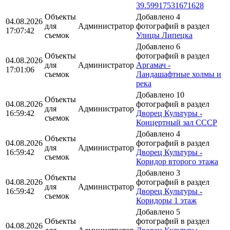
39.59917531671628
Объекты
Добавлено 4
04.08.2026
для
Администратор
фотографий в раздел
17:07:42
съемок
Улицы Липецка
Добавлено 6
Объекты
фотографий в раздел
04.08.2026
для
Администратор
Аргамач -
17:01:06
съемок
Ландашафтные холмы и
река
Добавлено 10
Объекты
04.08.2026
фотографий в раздел
для
Администратор
16:59:42
Дворец Культуры -
съемок
Концертный зал СССР
Добавлено 4
Объекты
04.08.2026
фотографий в раздел
для
Администратор
16:59:42
Дворец Культуры -
съемок
Коридор второго этажа
Добавлено 3
Объекты
04.08.2026
фотографий в раздел
для
Администратор
16:59:42
Дворец Культуры -
съемок
Коридоры 1 этаж
Добавлено 5
Объекты
фотографий в раздел
04.08.2026