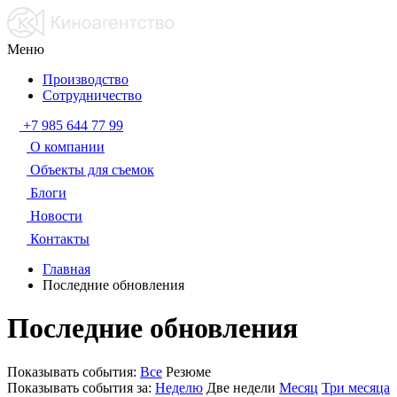
Меню
Производство
Сотрудничество
+7 985 644 77 99
О компании
Объекты для съемок
Блоги
Новости
Контакты
Главная
Последние обновления
Последние обновления
Показывать события:
Все
Резюме
Показывать события за:
Неделю
Две недели
Месяц
Три месяца