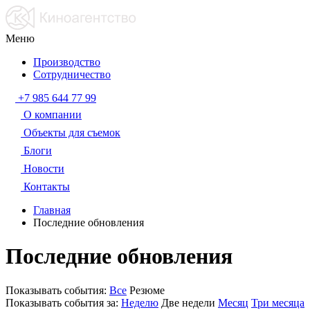
Меню
Производство
Сотрудничество
+7 985 644 77 99
О компании
Объекты для съемок
Блоги
Новости
Контакты
Главная
Последние обновления
Последние обновления
Показывать события:
Все
Резюме
Показывать события за:
Неделю
Две недели
Месяц
Три месяца