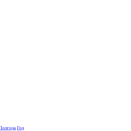
Полгода
Год