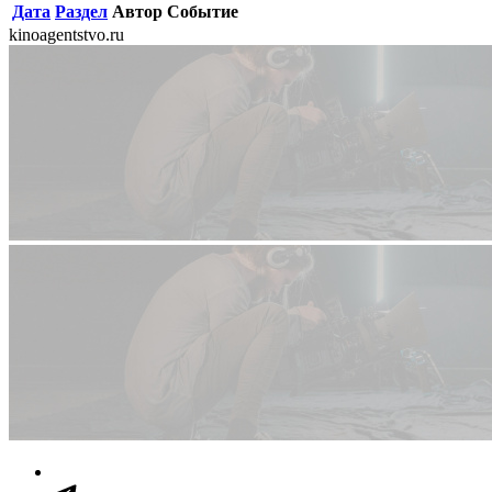
Дата
Раздел
Автор
Событие
kinoagentstvo.ru