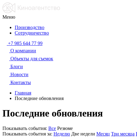
Меню
Производство
Сотрудничество
+7 985 644 77 99
О компании
Объекты для съемок
Блоги
Новости
Контакты
Главная
Последние обновления
Последние обновления
Показывать события:
Все
Резюме
Показывать события за:
Неделю
Две недели
Месяц
Три месяца