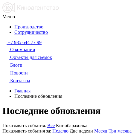
Меню
Производство
Сотрудничество
+7 985 644 77 99
О компании
Объекты для съемок
Блоги
Новости
Контакты
Главная
Последние обновления
Последние обновления
Показывать события:
Все
Кинобарахолка
Показывать события за:
Неделю
Две недели
Месяц
Три месяца