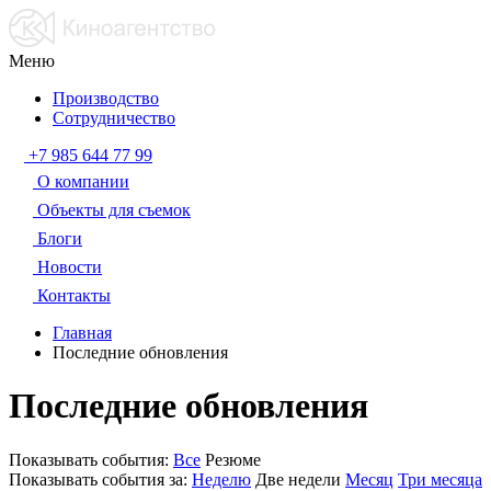
Меню
Производство
Сотрудничество
+7 985 644 77 99
О компании
Объекты для съемок
Блоги
Новости
Контакты
Главная
Последние обновления
Последние обновления
Показывать события:
Все
Резюме
Показывать события за:
Неделю
Две недели
Месяц
Три месяца