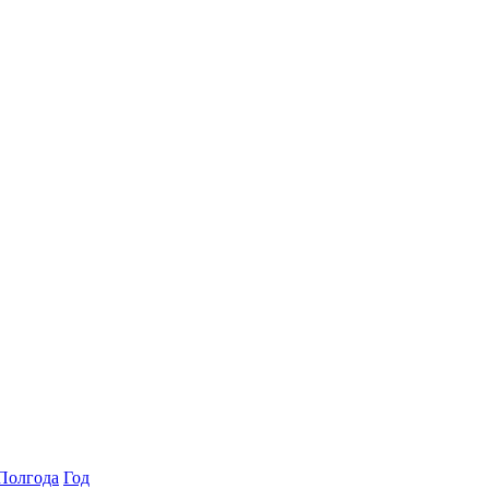
Полгода
Год