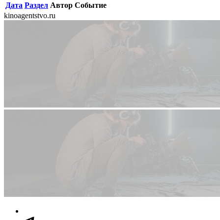
Дата
Раздел
Автор
Событие
kinoagentstvo.ru