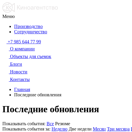
Меню
Производство
Сотрудничество
+7 985 644 77 99
О компании
Объекты для съемок
Блоги
Новости
Контакты
Главная
Последние обновления
Последние обновления
Показывать события:
Все
Резюме
Показывать события за:
Неделю
Две недели
Месяц
Три месяца