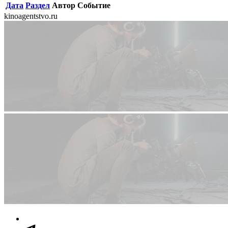
Дата
Раздел
Автор
Событие
kinoagentstvo.ru