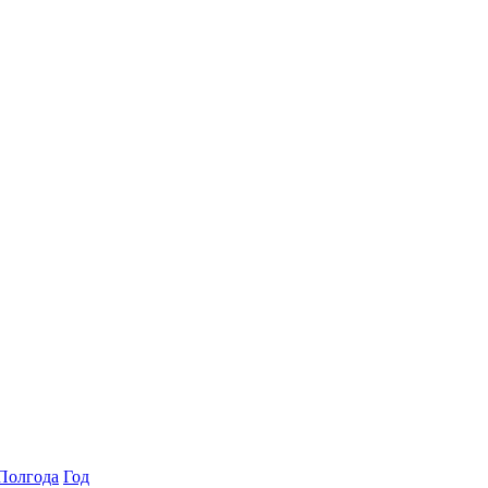
Полгода
Год