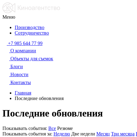
Меню
Производство
Сотрудничество
+7 985 644 77 99
О компании
Объекты для съемок
Блоги
Новости
Контакты
Главная
Последние обновления
Последние обновления
Показывать события:
Все
Резюме
Показывать события за:
Неделю
Две недели
Месяц
Три месяца