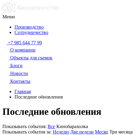
Меню
Производство
Сотрудничество
+7 985 644 77 99
О компании
Объекты для съемок
Блоги
Новости
Контакты
Главная
Последние обновления
Последние обновления
Показывать события:
Все
Кинобарахолка
Показывать события за:
Неделю
Две недели
Месяц
Три месяца