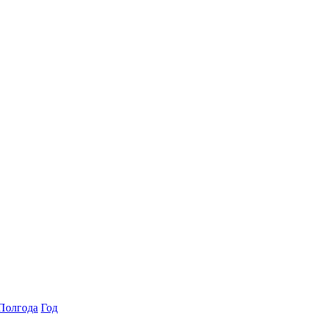
Полгода
Год