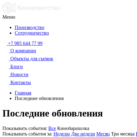
Меню
Производство
Сотрудничество
+7 985 644 77 99
О компании
Объекты для съемок
Блоги
Новости
Контакты
Главная
Последние обновления
Последние обновления
Показывать события:
Все
Кинобарахолка
Показывать события за:
Неделю
Две недели
Месяц
Три месяца