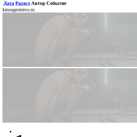
Дата
Раздел
Автор
Событие
kinoagentstvo.ru