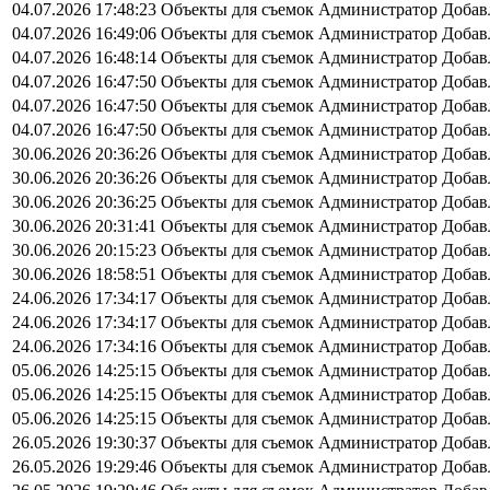
04.07.2026 17:48:23
Объекты для съемок
Администратор
Добав
04.07.2026 16:49:06
Объекты для съемок
Администратор
Добав
04.07.2026 16:48:14
Объекты для съемок
Администратор
Добав
04.07.2026 16:47:50
Объекты для съемок
Администратор
Добав
04.07.2026 16:47:50
Объекты для съемок
Администратор
Добав
04.07.2026 16:47:50
Объекты для съемок
Администратор
Добав
30.06.2026 20:36:26
Объекты для съемок
Администратор
Добав
30.06.2026 20:36:26
Объекты для съемок
Администратор
Добав
30.06.2026 20:36:25
Объекты для съемок
Администратор
Добав
30.06.2026 20:31:41
Объекты для съемок
Администратор
Добав
30.06.2026 20:15:23
Объекты для съемок
Администратор
Добав
30.06.2026 18:58:51
Объекты для съемок
Администратор
Добав
24.06.2026 17:34:17
Объекты для съемок
Администратор
Добав
24.06.2026 17:34:17
Объекты для съемок
Администратор
Добав
24.06.2026 17:34:16
Объекты для съемок
Администратор
Добав
05.06.2026 14:25:15
Объекты для съемок
Администратор
Добав
05.06.2026 14:25:15
Объекты для съемок
Администратор
Добав
05.06.2026 14:25:15
Объекты для съемок
Администратор
Добав
26.05.2026 19:30:37
Объекты для съемок
Администратор
Добав
26.05.2026 19:29:46
Объекты для съемок
Администратор
Добав