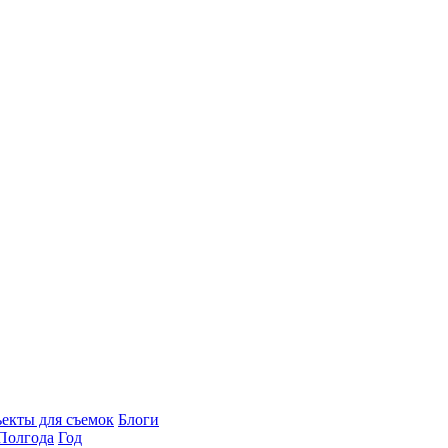
екты для съемок
Блоги
Полгода
Год