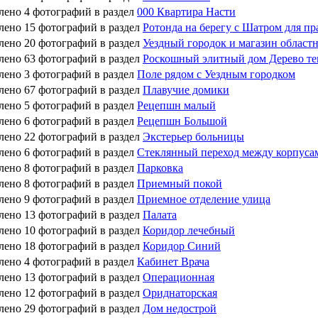
лено 4 фотографий в раздел
000 Квартира Насти
лено 15 фотографий в раздел
Ротонда на берегу с Шатром для пр
лено 20 фотографий в раздел
Уездный городок и магазин област
лено 63 фотографий в раздел
Роскошный элитный дом Дерево т
лено 3 фотографий в раздел
Поле рядом с Уездным городком
лено 67 фотографий в раздел
Плавучие домики
лено 5 фотографий в раздел
Рецепшн малый
лено 6 фотографий в раздел
Рецепшн Большой
лено 22 фотографий в раздел
Экстерьер больницы
лено 6 фотографий в раздел
Стеклянный переход между корпуса
лено 8 фотографий в раздел
Парковка
лено 8 фотографий в раздел
Приемный покой
лено 9 фотографий в раздел
Приемное отделение улица
лено 13 фотографий в раздел
Палата
лено 10 фотографий в раздел
Коридор лечебный
лено 18 фотографий в раздел
Коридор Синий
лено 4 фотографий в раздел
Кабинет Врача
лено 13 фотографий в раздел
Операционная
лено 12 фотографий в раздел
Ориднаторская
лено 29 фотографий в раздел
Дом недострой