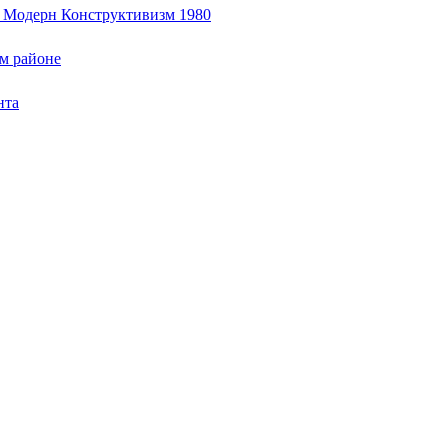
е Модерн Конструктивизм 1980
м районе
нта