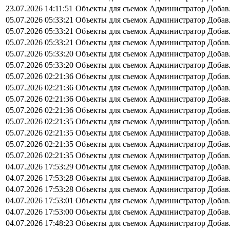
23.07.2026 14:11:51
Объекты для съемок
Администратор
Добав
05.07.2026 05:33:21
Объекты для съемок
Администратор
Добав
05.07.2026 05:33:21
Объекты для съемок
Администратор
Добав
05.07.2026 05:33:21
Объекты для съемок
Администратор
Добав
05.07.2026 05:33:20
Объекты для съемок
Администратор
Добав
05.07.2026 05:33:20
Объекты для съемок
Администратор
Добав
05.07.2026 02:21:36
Объекты для съемок
Администратор
Добав
05.07.2026 02:21:36
Объекты для съемок
Администратор
Добав
05.07.2026 02:21:36
Объекты для съемок
Администратор
Добав
05.07.2026 02:21:36
Объекты для съемок
Администратор
Добав
05.07.2026 02:21:35
Объекты для съемок
Администратор
Добав
05.07.2026 02:21:35
Объекты для съемок
Администратор
Добав
05.07.2026 02:21:35
Объекты для съемок
Администратор
Добав
05.07.2026 02:21:35
Объекты для съемок
Администратор
Добав
04.07.2026 17:53:29
Объекты для съемок
Администратор
Добав
04.07.2026 17:53:28
Объекты для съемок
Администратор
Добав
04.07.2026 17:53:28
Объекты для съемок
Администратор
Добав
04.07.2026 17:53:01
Объекты для съемок
Администратор
Добав
04.07.2026 17:53:00
Объекты для съемок
Администратор
Добав
04.07.2026 17:48:23
Объекты для съемок
Администратор
Добав