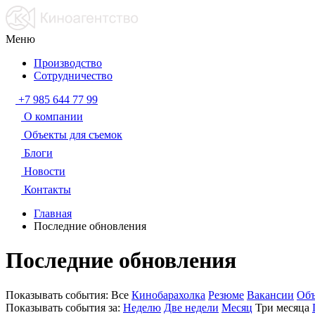
Меню
Производство
Сотрудничество
+7 985 644 77 99
О компании
Объекты для съемок
Блоги
Новости
Контакты
Главная
Последние обновления
Последние обновления
Показывать события:
Все
Кинобарахолка
Резюме
Вакансии
Объ
Показывать события за:
Неделю
Две недели
Месяц
Три месяца