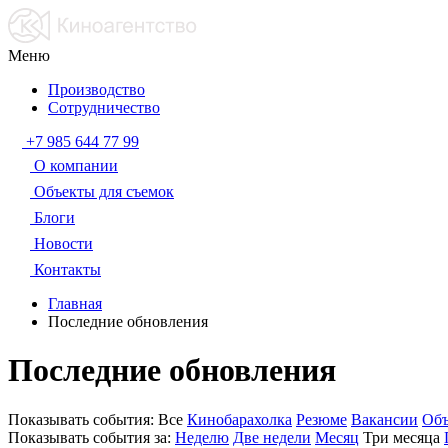
Меню
Производство
Сотрудничество
+7 985 644 77 99
О компании
Объекты для съемок
Блоги
Новости
Контакты
Главная
Последние обновления
Последние обновления
Показывать события:
Все
Кинобарахолка
Резюме
Вакансии
Объ
Показывать события за:
Неделю
Две недели
Месяц
Три месяца