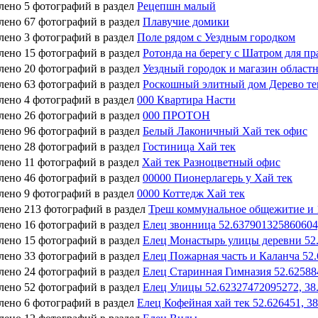
лено 5 фотографий в раздел
Рецепшн малый
лено 67 фотографий в раздел
Плавучие домики
лено 3 фотографий в раздел
Поле рядом с Уездным городком
лено 15 фотографий в раздел
Ротонда на берегу с Шатром для пр
лено 20 фотографий в раздел
Уездный городок и магазин област
лено 63 фотографий в раздел
Роскошный элитный дом Дерево т
лено 4 фотографий в раздел
000 Квартира Насти
лено 26 фотографий в раздел
000 ПРОТОН
лено 96 фотографий в раздел
Белый Лаконичный Хай тек офис
лено 28 фотографий в раздел
Гостиница Хай тек
лено 11 фотографий в раздел
Хай тек Разноцветный офис
лено 46 фотографий в раздел
00000 Пионерлагерь у Хай тек
лено 9 фотографий в раздел
0000 Коттедж Хай тек
лено 213 фотографий в раздел
Треш коммунальное общежитие и 
лено 16 фотографий в раздел
Елец звонница 52.637901325860604
лено 15 фотографий в раздел
Елец Монастырь улицы деревни 52.
лено 33 фотографий в раздел
Елец Пожарная часть и Каланча 52
лено 24 фотографий в раздел
Елец Старинная Гимназия 52.62588
лено 52 фотографий в раздел
Елец Улицы 52.62327472095272, 38
лено 6 фотографий в раздел
Елец Кофейная хай тек 52.626451, 3