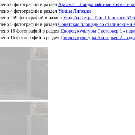
лено 6 фотографий в раздел
Аргамач - Ландашафтные холмы и р
лено 4 фотографий в раздел
Улицы Липецка
лено 259 фотографий в раздел
Усадьба Петра Тянь Шанского 53.
лено 5 фотографий в раздел
Советская площадь со сталинскими 
лено 16 фотографий в раздел
Дворец культуры Экстерьер 1 - пара
лено 16 фотографий в раздел
Дворец культуры Экстерьер 2 - задн