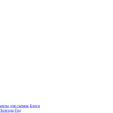
екты для съемок
Блоги
Полгода
Год