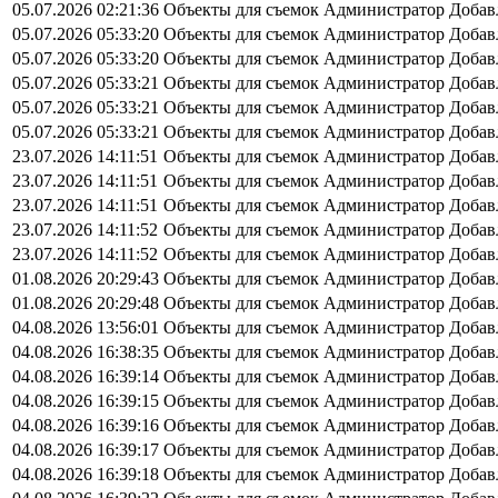
05.07.2026 02:21:36
Объекты для съемок
Администратор
Добав
05.07.2026 05:33:20
Объекты для съемок
Администратор
Добав
05.07.2026 05:33:20
Объекты для съемок
Администратор
Добав
05.07.2026 05:33:21
Объекты для съемок
Администратор
Добав
05.07.2026 05:33:21
Объекты для съемок
Администратор
Добав
05.07.2026 05:33:21
Объекты для съемок
Администратор
Добав
23.07.2026 14:11:51
Объекты для съемок
Администратор
Добав
23.07.2026 14:11:51
Объекты для съемок
Администратор
Добав
23.07.2026 14:11:51
Объекты для съемок
Администратор
Добав
23.07.2026 14:11:52
Объекты для съемок
Администратор
Добав
23.07.2026 14:11:52
Объекты для съемок
Администратор
Добав
01.08.2026 20:29:43
Объекты для съемок
Администратор
Добав
01.08.2026 20:29:48
Объекты для съемок
Администратор
Добав
04.08.2026 13:56:01
Объекты для съемок
Администратор
Добав
04.08.2026 16:38:35
Объекты для съемок
Администратор
Добав
04.08.2026 16:39:14
Объекты для съемок
Администратор
Добав
04.08.2026 16:39:15
Объекты для съемок
Администратор
Добав
04.08.2026 16:39:16
Объекты для съемок
Администратор
Добав
04.08.2026 16:39:17
Объекты для съемок
Администратор
Добав
04.08.2026 16:39:18
Объекты для съемок
Администратор
Добав