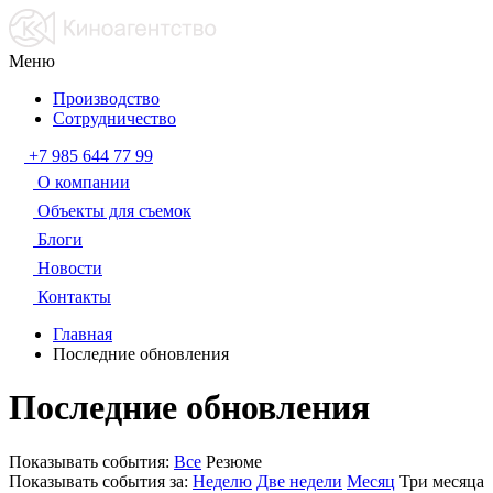
Меню
Производство
Сотрудничество
+7 985 644 77 99
О компании
Объекты для съемок
Блоги
Новости
Контакты
Главная
Последние обновления
Последние обновления
Показывать события:
Все
Резюме
Показывать события за:
Неделю
Две недели
Месяц
Три месяца