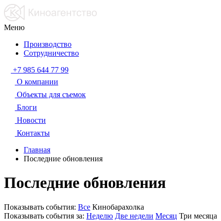
Меню
Производство
Сотрудничество
+7 985 644 77 99
О компании
Объекты для съемок
Блоги
Новости
Контакты
Главная
Последние обновления
Последние обновления
Показывать события:
Все
Кинобарахолка
Показывать события за:
Неделю
Две недели
Месяц
Три месяца