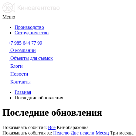
Меню
Производство
Сотрудничество
+7 985 644 77 99
О компании
Объекты для съемок
Блоги
Новости
Контакты
Главная
Последние обновления
Последние обновления
Показывать события:
Все
Кинобарахолка
Показывать события за:
Неделю
Две недели
Месяц
Три месяца