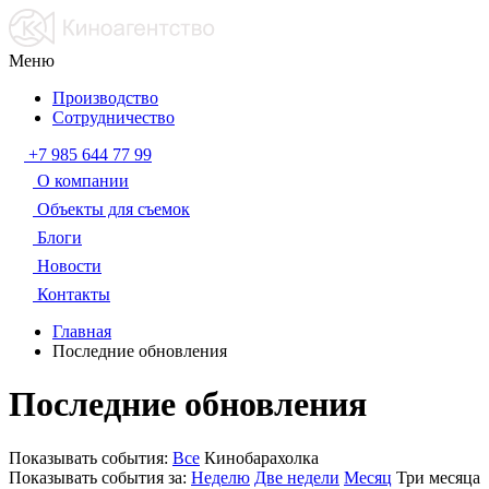
Меню
Производство
Сотрудничество
+7 985 644 77 99
О компании
Объекты для съемок
Блоги
Новости
Контакты
Главная
Последние обновления
Последние обновления
Показывать события:
Все
Кинобарахолка
Показывать события за:
Неделю
Две недели
Месяц
Три месяца