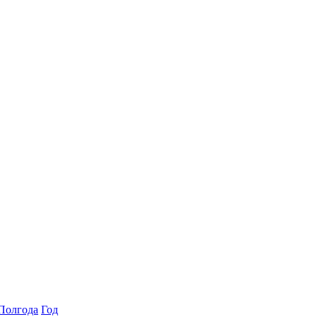
Полгода
Год