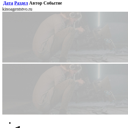
Дата
Раздел
Автор
Событие
kinoagentstvo.ru