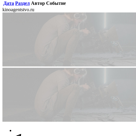
Дата
Раздел
Автор
Событие
kinoagentstvo.ru