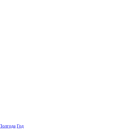
Полгода
Год