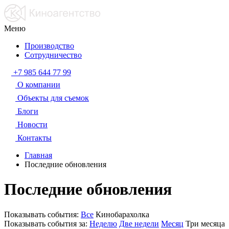
Меню
Производство
Сотрудничество
+7 985 644 77 99
О компании
Объекты для съемок
Блоги
Новости
Контакты
Главная
Последние обновления
Последние обновления
Показывать события:
Все
Кинобарахолка
Показывать события за:
Неделю
Две недели
Месяц
Три месяца