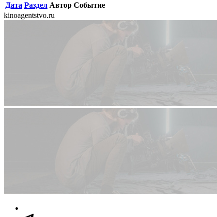
Дата
Раздел
Автор
Событие
kinoagentstvo.ru