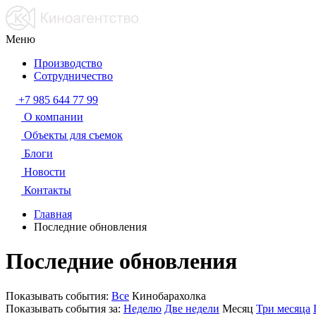
Меню
Производство
Сотрудничество
+7 985 644 77 99
О компании
Объекты для съемок
Блоги
Новости
Контакты
Главная
Последние обновления
Последние обновления
Показывать события:
Все
Кинобарахолка
Показывать события за:
Неделю
Две недели
Месяц
Три месяца