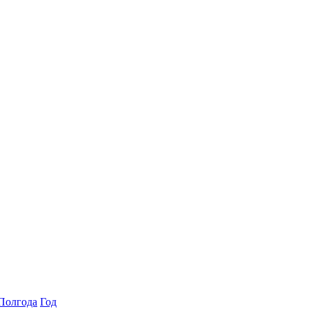
Полгода
Год