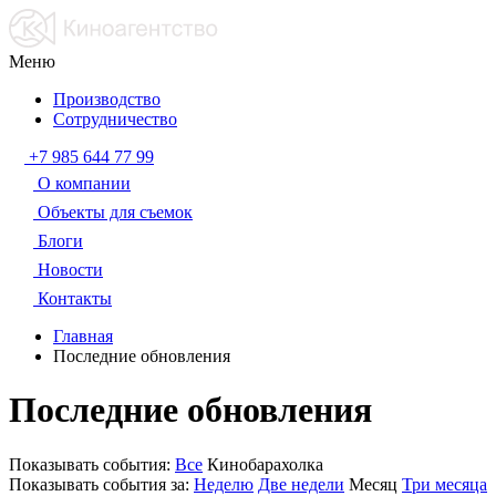
Меню
Производство
Сотрудничество
+7 985 644 77 99
О компании
Объекты для съемок
Блоги
Новости
Контакты
Главная
Последние обновления
Последние обновления
Показывать события:
Все
Кинобарахолка
Показывать события за:
Неделю
Две недели
Месяц
Три месяца