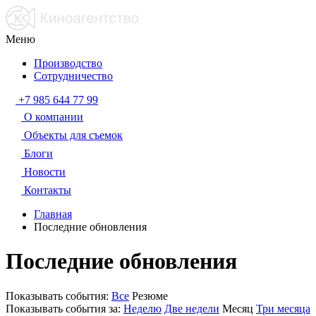
Меню
Производство
Сотрудничество
+7 985 644 77 99
О компании
Объекты для съемок
Блоги
Новости
Контакты
Главная
Последние обновления
Последние обновления
Показывать события:
Все
Резюме
Показывать события за:
Неделю
Две недели
Месяц
Три месяца