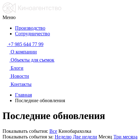
Меню
Производство
Сотрудничество
+7 985 644 77 99
О компании
Объекты для съемок
Блоги
Новости
Контакты
Главная
Последние обновления
Последние обновления
Показывать события:
Все
Кинобарахолка
Показывать события за:
Неделю
Две недели
Месяц
Три месяца