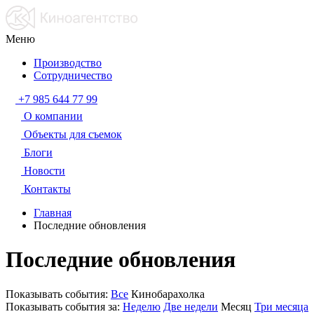
Меню
Производство
Сотрудничество
+7 985 644 77 99
О компании
Объекты для съемок
Блоги
Новости
Контакты
Главная
Последние обновления
Последние обновления
Показывать события:
Все
Кинобарахолка
Показывать события за:
Неделю
Две недели
Месяц
Три месяца