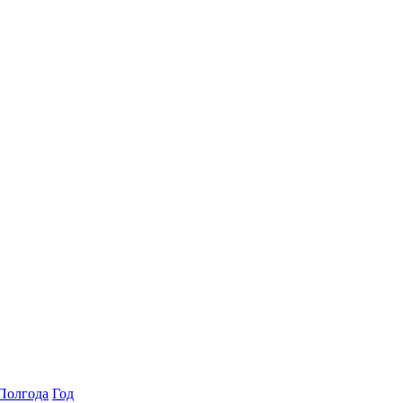
Полгода
Год