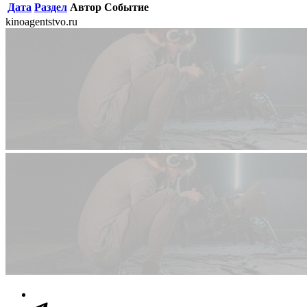
Дата
Раздел
Автор
Событие
kinoagentstvo.ru