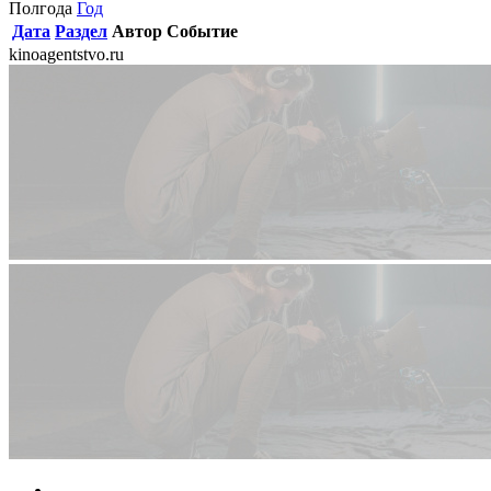
Полгода
Год
Дата
Раздел
Автор
Событие
kinoagentstvo.ru